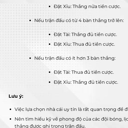
Đặt Xỉu: Thắng nửa tiền cược.
Nếu trận đấu có từ 4 bàn thắng trở lên:
Đặt Tài: Thắng đủ tiền cược.
Đặt Xỉu: Thua đủ tiền cược.
Nếu trận đấu có ít hơn 3 bàn thắng:
Đặt Tài: Thua đủ tiền cược.
Đặt Xỉu: Thắng đủ tiền cược.
Lưu ý:
Việc lựa chọn nhà cái uy tín là rất quan trọng đ
Nên tìm hiểu kỹ về phong độ của các đội bóng, lị
thắng được ghi trong trận đấu.