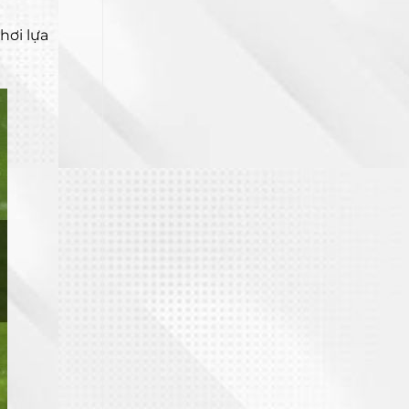
hơi lựa