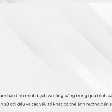
ể đảm bảo tính minh bạch và công bằng trong quá trình cá
ch sử đối đầu và các yếu tố khác có thể ảnh hưởng đến 