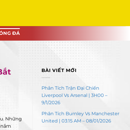
BÓNG ĐÁ
Bắt
BÀI VIẾT MỚI
Phân Tích Trận Đại Chiến
Liverpool Vs Arsenal | 3H00 –
9/1/2026
Phân Tích Burnley Vs Manchester
hau. Những
United | 03:15 AM – 08/01/2026
c nắm