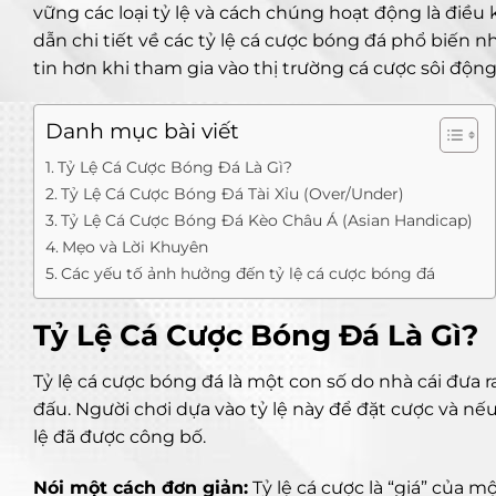
vững các loại tỷ lệ và cách chúng hoạt động là điều k
dẫn chi tiết về các tỷ lệ cá cược bóng đá phổ biến n
tin hơn khi tham gia vào thị trường cá cược sôi động
Danh mục bài viết
Tỷ Lệ Cá Cược Bóng Đá Là Gì?
Tỷ Lệ Cá Cược Bóng Đá Tài Xỉu (Over/Under)
Tỷ Lệ Cá Cược Bóng Đá Kèo Châu Á (Asian Handicap)
Mẹo và Lời Khuyên
Các yếu tố ảnh hưởng đến tỷ lệ cá cược bóng đá
Tỷ Lệ Cá Cược Bóng Đá Là Gì?
Tỷ lệ cá cược bóng đá là một con số do nhà cái đưa r
đấu. Người chơi dựa vào tỷ lệ này để đặt cược và nế
lệ đã được công bố.
Nói một cách đơn giản:
Tỷ lệ cá cược là “giá” của m