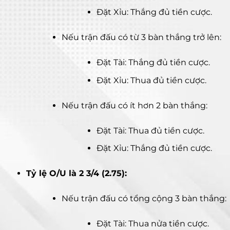
Đặt Xỉu: Thắng đủ tiền cược.
Nếu trận đấu có từ 3 bàn thắng trở lên:
Đặt Tài: Thắng đủ tiền cược.
Đặt Xỉu: Thua đủ tiền cược.
Nếu trận đấu có ít hơn 2 bàn thắng:
Đặt Tài: Thua đủ tiền cược.
Đặt Xỉu: Thắng đủ tiền cược.
Tỷ lệ O/U là 2 3/4 (2.75):
Nếu trận đấu có tổng cộng 3 bàn thắng:
Đặt Tài: Thua nửa tiền cược.