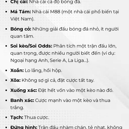
Chị cái:
Nhà cái cá độ bóng đá.
Má Tám:
Nhà cái M88 (một nhà cái phổ biến tại
Việt Nam).
Bóng cỏ:
Những giải đấu bóng đá nhỏ, ít người
quan tâm.
Soi kèo/Soi Odds:
Phân tích một trận đấu lớn,
quan trọng, được nhiều người biết đến (ví dụ:
Ngoại hạng Anh, Serie A, La Liga…).
Xoắn:
Lo lắng, hồi hộp.
Xõa:
Không sợ gì cả, đặt cược tất tay.
Xuống xác:
Đặt hết vốn vào một kèo nào đó.
Banh xác:
Cược mạnh vào một kèo và thua
trắng.
Tạch:
Thua cược.
Đứng hình:
Trận đấu nhàm chán, tẻ nhạt, không