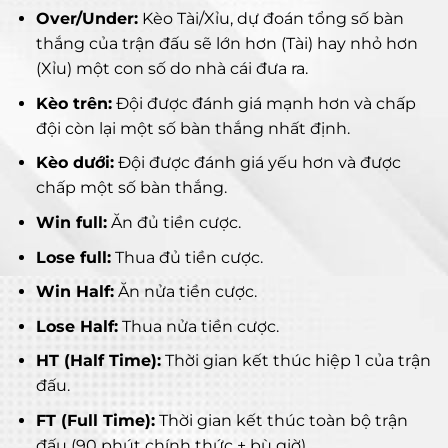
Over/Under:
Kèo Tài/Xỉu, dự đoán tổng số bàn
thắng của trận đấu sẽ lớn hơn (Tài) hay nhỏ hơn
(Xỉu) một con số do nhà cái đưa ra.
Kèo trên:
Đội được đánh giá mạnh hơn và chấp
đội còn lại một số bàn thắng nhất định.
Kèo dưới:
Đội được đánh giá yếu hơn và được
chấp một số bàn thắng.
Win full:
Ăn đủ tiền cược.
Lose full:
Thua đủ tiền cược.
Win Half:
Ăn nửa tiền cược.
Lose Half:
Thua nửa tiền cược.
HT (Half Time):
Thời gian kết thúc hiệp 1 của trận
đấu.
FT (Full Time):
Thời gian kết thúc toàn bộ trận
đấu (90 phút chính thức + bù giờ).