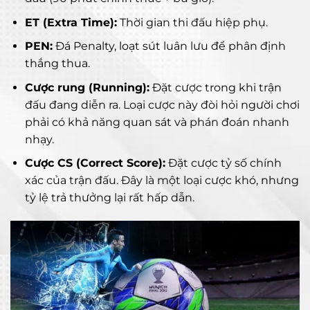
ET (Extra Time):
Thời gian thi đấu hiệp phụ.
PEN:
Đá Penalty, loạt sút luân lưu để phân định
thắng thua.
Cược rung (Running):
Đặt cược trong khi trận
đấu đang diễn ra. Loại cược này đòi hỏi người chơi
phải có khả năng quan sát và phán đoán nhanh
nhạy.
Cược CS (Correct Score):
Đặt cược tỷ số chính
xác của trận đấu. Đây là một loại cược khó, nhưng
tỷ lệ trả thưởng lại rất hấp dẫn.