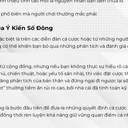
nh thiếu tỉnh táo mới là nguyên nhân dẫn đến thua lỗ.
ý phổ biến mà người chơi thường mắc phải:
a Ý Kiến Số Đông
c biệt là trên các diễn đàn cá cược hoặc từ những ngườ
ông có thể khiến bạn bỏ qua những phân tích và đánh giá
n từ cộng đồng, nhưng nếu bạn không thực sự hiểu rõ cá
, chiến thuật, hoặc yếu tố sân nhà), thì việc đặt cược
năng phân tích của bản thân và đừng ngại đi ngược lại s
” thường tiềm ẩn rủi ro cao, bởi nhà cái đã tính toán kỹ
 là bước đầu tiên để đưa ra những quyết định cá cược
h, đồng thời rèn luyện khả năng giữ vững quan điểm cá n