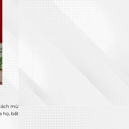
 cách mù
a họ, bất