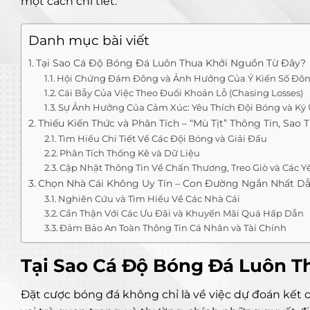
một cách chi tiết.
Danh mục bài viết
Tại Sao Cá Độ Bóng Đá Luôn Thua Khởi Nguồn Từ Đây?
Hội Chứng Đám Đông và Ảnh Hưởng Của Ý Kiến Số Đô
Cái Bẫy Của Việc Theo Đuổi Khoản Lỗ (Chasing Losses)
Sự Ảnh Hưởng Của Cảm Xúc: Yêu Thích Đội Bóng và Ký
Thiếu Kiến Thức và Phân Tích – “Mù Tịt” Thông Tin, Sao 
Tìm Hiểu Chi Tiết Về Các Đội Bóng và Giải Đấu
Phân Tích Thống Kê và Dữ Liệu
Cập Nhật Thông Tin Về Chấn Thương, Treo Giò và Các Y
Chọn Nhà Cái Không Uy Tín – Con Đường Ngắn Nhất Dẫ
Nghiên Cứu và Tìm Hiểu Về Các Nhà Cái
Cẩn Thận Với Các Ưu Đãi và Khuyến Mãi Quá Hấp Dẫn
Đảm Bảo An Toàn Thông Tin Cá Nhân và Tài Chính
Tại Sao Cá Độ Bóng Đá Luôn T
Đặt cược bóng đá không chỉ là về việc dự đoán kết q