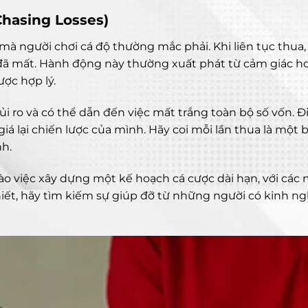
Chasing Losses)
à người chơi cá độ thường mắc phải. Khi liên tục thua,
 đã mất. Hành động này thường xuất phát từ cảm giác h
ợc hợp lý.
ủi ro và có thể dẫn đến việc mất trắng toàn bộ số vốn. 
iá lại chiến lược của mình. Hãy coi mỗi lần thua là một 
h.
vào việc xây dựng một kế hoạch cá cược dài hạn, với các
hiết, hãy tìm kiếm sự giúp đỡ từ những người có kinh n