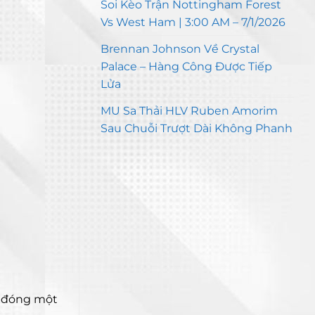
Soi Kèo Trận Nottingham Forest
Vs West Ham | 3:00 AM – 7/1/2026
Brennan Johnson Về Crystal
Palace – Hàng Công Được Tiếp
Lửa
MU Sa Thải HLV Ruben Amorim
Sau Chuỗi Trượt Dài Không Phanh
lý đóng một