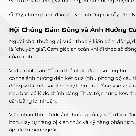
vai trò quan trọng, và thường, chính những quyết đị
Ở đây, chúng ta sẽ đào sâu vào những cái bẫy tâm l
Hội Chứng Đám Đông và Ảnh Hưởng Củ
Người chơi thường bị cuốn theo ý kiến đám đông, đặ
là “chuyên gia”. Cảm giác an toàn khi đi theo số đ
của mình.
Ví dụ, một trận đấu có thể nhận được sự ủng hộ lớ
có thể ảnh hưởng đến kết quả (như phong độ cầu thủ
đông sẽ là một sai lầm. Hãy luôn tin tưởng vào khả 
nếu bạn có lý do chính đáng. Thực tế, những kèo “hot
cân bằng lợi nhuận.
Việc nhận thức được ảnh hưởng của ý kiến đám đông
hơn. Hãy tự trang bị kiến thức và kỹ năng phân tíc
áp lực từ bên ngoài.