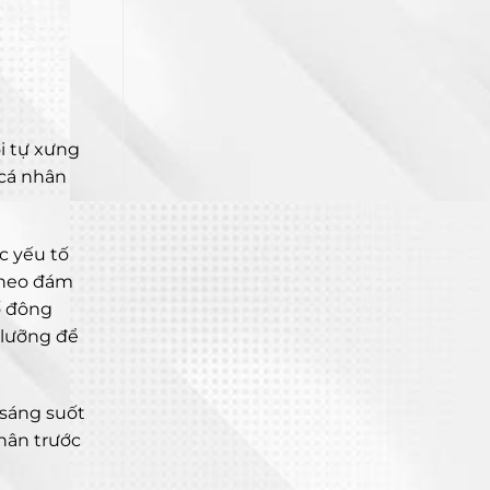
i tự xưng
 cá nhân
c yếu tố
 theo đám
ố đông
 lưỡng để
 sáng suốt
hân trước