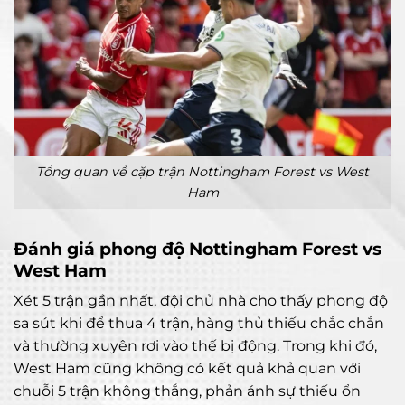
Tổng quan về cặp trận Nottingham Forest vs West
Ham
Đánh giá phong độ Nottingham Forest vs
West Ham
Xét 5 trận gần nhất, đội chủ nhà cho thấy phong độ
sa sút khi để thua 4 trận, hàng thủ thiếu chắc chắn
và thường xuyên rơi vào thế bị động. Trong khi đó,
West Ham cũng không có kết quả khả quan với
chuỗi 5 trận không thắng, phản ánh sự thiếu ổn