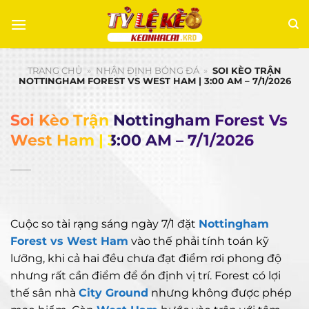
Chuyển
đến
nội
dung
TRANG CHỦ
»
NHẬN ĐỊNH BÓNG ĐÁ
»
SOI KÈO TRẬN
NOTTINGHAM FOREST VS WEST HAM | 3:00 AM – 7/1/2026
Soi Kèo Trận Nottingham Forest Vs
West Ham | 3:00 AM – 7/1/2026
Cuộc so tài rạng sáng ngày 7/1 đặt
Nottingham
Forest vs West Ham
vào thế phải tính toán kỹ
lưỡng, khi cả hai đều chưa đạt điểm rơi phong độ
nhưng rất cần điểm để ổn định vị trí. Forest có lợi
thế sân nhà
City Ground
nhưng không được phép