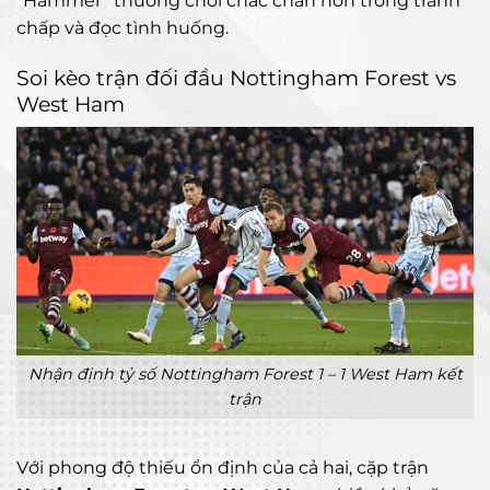
“Hammer” thường chơi chắc chắn hơn trong tranh
chấp và đọc tình huống.
Soi kèo trận đối đầu Nottingham Forest vs
West Ham
Nhận định tỷ số Nottingham Forest 1 – 1 West Ham kết
trận
Với phong độ thiếu ổn định của cả hai, cặp trận