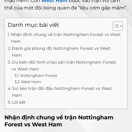
mạo hiểm. Còn
West Ham
bước vào trận với tâm
thế của một đội bóng quen đá “liệu cơm gắp mắm”.
Danh mục bài viết
Nhận định chung về trận Nottingham Forest vs West
Ham
Đánh giá phong độ Nottingham Forest vs West
Ham
Dự kiến đội hình chào sân trận Nottingham Forest
vs West Ham
Nottingham Forest
West Ham
Soi kèo trận đối đầu Nottingham Forest vs West
Ham
Lời kết
Nhận định chung về trận Nottingham
Forest vs West Ham