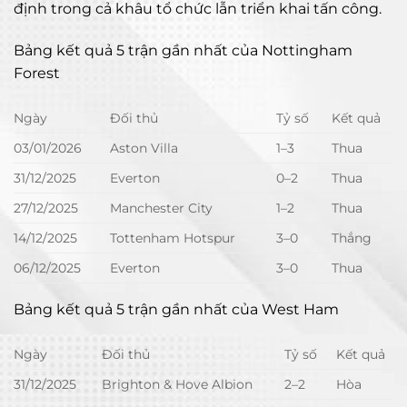
định trong cả khâu tổ chức lẫn triển khai tấn công.
Bảng kết quả 5 trận gần nhất của Nottingham
Forest
Ngày
Đối thủ
Tỷ số
Kết quả
03/01/2026
Aston Villa
1–3
Thua
31/12/2025
Everton
0–2
Thua
27/12/2025
Manchester City
1–2
Thua
14/12/2025
Tottenham Hotspur
3–0
Thắng
06/12/2025
Everton
3–0
Thua
Bảng kết quả 5 trận gần nhất của West Ham
Ngày
Đối thủ
Tỷ số
Kết quả
31/12/2025
Brighton & Hove Albion
2–2
Hòa