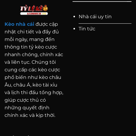
Nhà cái uy tin
Kèo nhà cái
được cập
Tin tức
nhật chi tiết và đầy đủ
mỗi ngày, mang đến
thông tin tỷ kèo cược
nhanh chóng, chính xác
và liên tục. Chúng tôi
cung cấp các kèo cược
phổ biến như kèo châu
Âu, châu Á, kèo tài xỉu
và lịch thi đấu tổng hợp,
giúp cược thủ có
những quyết định
chính xác và kịp thời.