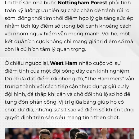
Lợi thế sân nhà buộc
Nottingham Forest
phải tính
toán kỹ lưỡng: ưu tiên sự chắc chắn để tránh rủi ro
sớm, đồng thời tìm thời điểm hợp lý gia tăng sức ép
nhằm tích lũy điểm số trong bối cảnh khoảng cách
với nhóm nguy hiểm vẫn mong manh. Với họ, một
kết quả tích cực không chỉ mang giá trị điểm số mà
còn là cú hích tâm lý quan trọng.
Ở chiều ngược lại,
West Ham
nhập cuộc với sự
điềm tĩnh của một đội bóng dày dạn kinh nghiệm.
Dù chưa đạt điểm rơi phong độ, “The Hammers” vẫn
trung thành với cách tiếp cận thực dụng: giữ cự ly
đội hình, đá thấp khi cần và chờ đối thủ lộ sơ hở để
tung đòn phản công. Vị trí giữa bảng giúp họ có
chút dư địa, nhưng sự sít sao về điểm số khiến từng
quyết định trên sân đều mang tính then chốt.