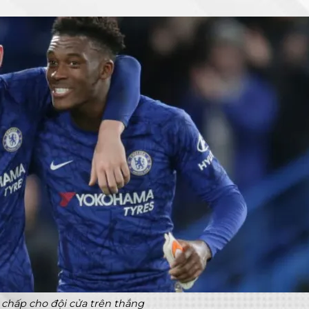
chấp cho đội cửa trên thắng