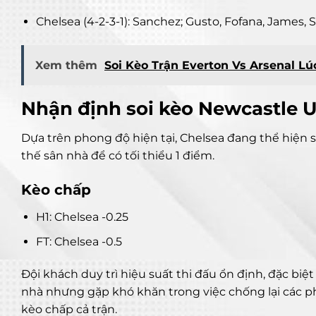
Chelsea (4-2-3-1): Sanchez; Gusto, Fofana, James, 
Xem thêm
Soi Kèo Trận Everton Vs Arsenal Lú
Nhận định soi kèo Newcastle U
Dựa trên phong độ hiện tại, Chelsea đang thể hiện s
thế sân nhà để có tối thiểu 1 điểm.
Kèo chấp
H1: Chelsea -0.25
FT: Chelsea -0.5
Đội khách duy trì hiệu suất thi đấu ổn định, đặc biệ
nhà nhưng gặp khó khăn trong việc chống lại các ph
kèo chấp cả trận.