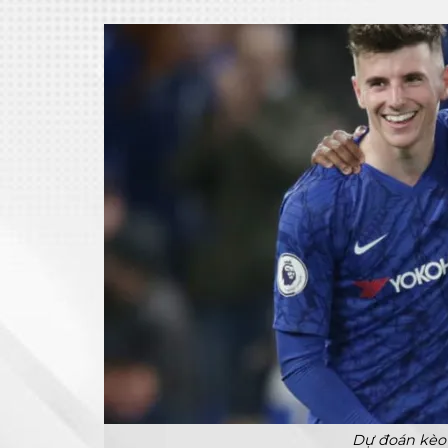
Dự đoán kèo 