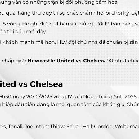
nhưng vẫn có những trận bị đối phương cầm hòa.
uả, hàng thủ duy trì sự chắc chắn nhờ lối chơi kỷ luật
15 vòng. Họ ghi được 21 bàn và thủng lưới 19 bàn, hiệu s
lần thi đấu mới đây.
 đội khách mạnh mẽ hơn. HLV đội chủ nhà đã chuẩn bị sẵn
h chấp giữa
Newcastle United vs Chelsea.
90 phút chắc
ited vs Chelsea
19h30 ngày 20/12/2025 vòng 17 giải Ngoại hạng Anh 2025
g hiệp đầu tiên đang là mối quan tâm của khán giả. Chú
, Tonali, Joelinton; Thiaw, Schar, Hall; Gordon, Woltema