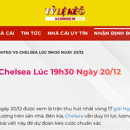
À CÁI
TIN TỨC
NHÀ CÁI UY TÍN
NHẬN ĐỊNH 
ITED VS CHELSEA LÚC 19H30 NGÀY 20/12
Chelsea Lúc 19h30 Ngày 20/12
 ngày 20/12 được xem là trận thu hút nhất vòng 17
giải N
ượng trên sân nhà. Bên kia,
Chelsea
vẫn duy trì lực lượ
bài viết này để dự đoán kèo cược chuẩn xác.