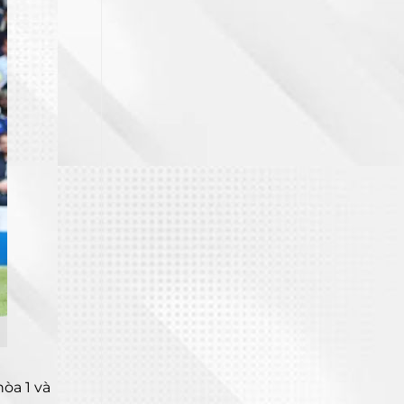
hòa 1 và