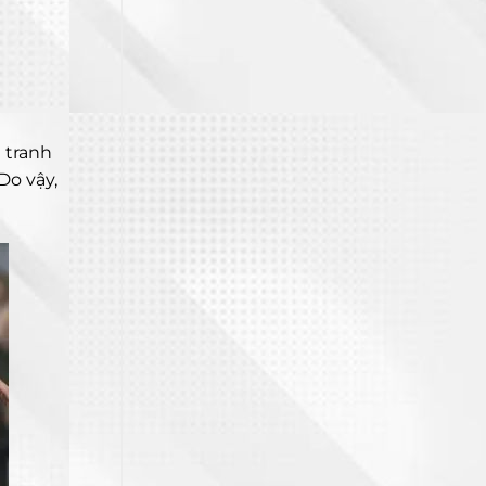
 tranh
Do vậy,