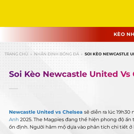
Chuyển
đến
nội
dung
KÈO NH
TRANG CHỦ
»
NHẬN ĐỊNH BÓNG ĐÁ
»
SOI KÈO NEWCASTLE UN
Soi Kèo Newcastle United Vs 
Newcastle United vs Chelsea
sẽ diễn ra lúc 19h30
Anh
2025. The Magpies đang thể hiện phong độ ấn t
ổn định. Người hâm mộ dựa vào phân tích chi tiết ở 