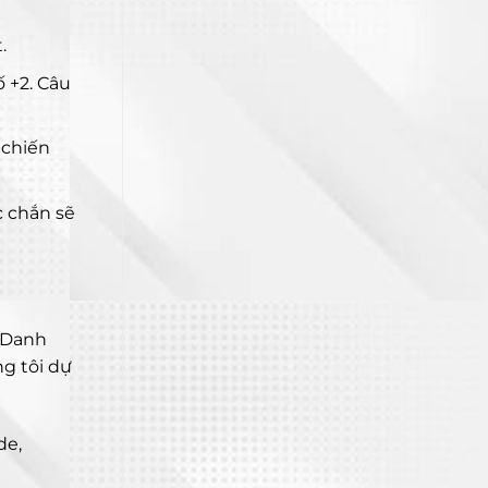
.
ố +2. Câu
 chiến
 chắn sẽ
. Danh
ng tôi dự
de,