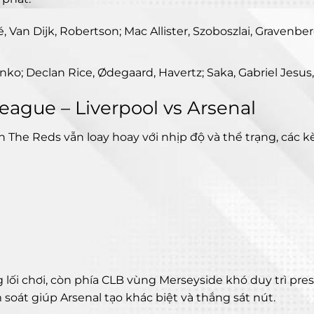
é, Van Dijk, Robertson; Mac Allister, Szoboszlai, Gravenber
enko; Declan Rice, Ødegaard, Havertz; Saka, Gabriel Jesus, 
League – Liverpool vs Arsenal
n The Reds vẫn loay hoay với nhịp độ và thể trạng, các 
ng lối chơi, còn phía CLB vùng Merseyside khó duy trì pre
 soát giúp Arsenal tạo khác biệt và thắng sát nút.