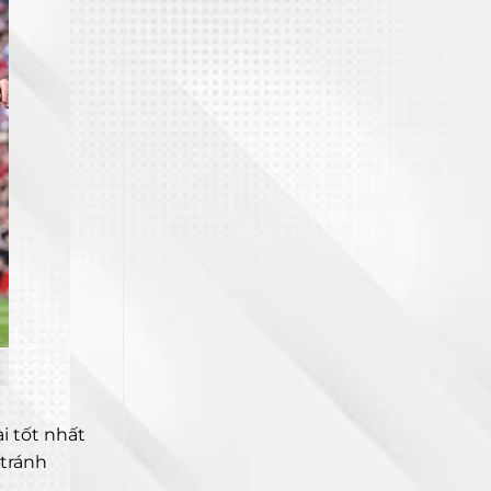
i tốt nhất
 tránh