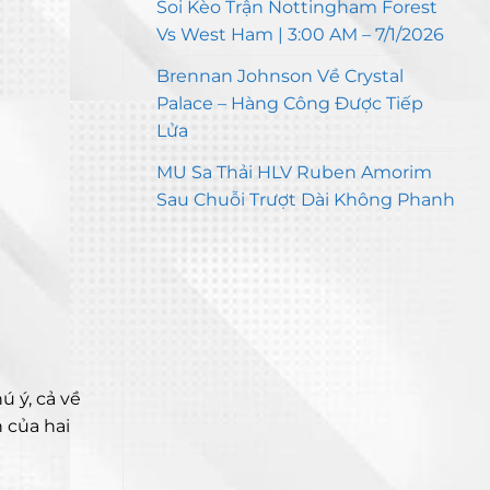
Soi Kèo Trận Nottingham Forest
Vs West Ham | 3:00 AM – 7/1/2026
Brennan Johnson Về Crystal
Palace – Hàng Công Được Tiếp
Lửa
MU Sa Thải HLV Ruben Amorim
Sau Chuỗi Trượt Dài Không Phanh
 ý, cả về
 của hai