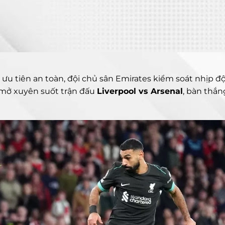
 ưu tiên an toàn, đội chủ sân Emirates kiểm soát nhịp độ
 mở xuyên suốt trận đấu
Liverpool vs Arsenal
, bàn thắn