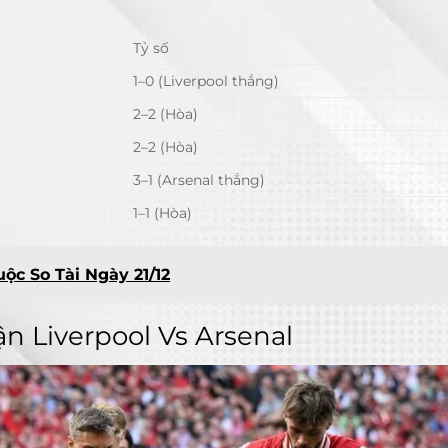
Tỷ số
1–0 (Liverpool thắng)
2–2 (Hòa)
2–2 (Hòa)
3–1 (Arsenal thắng)
1–1 (Hòa)
ộc So Tài Ngày 21/12
ận Liverpool Vs Arsenal