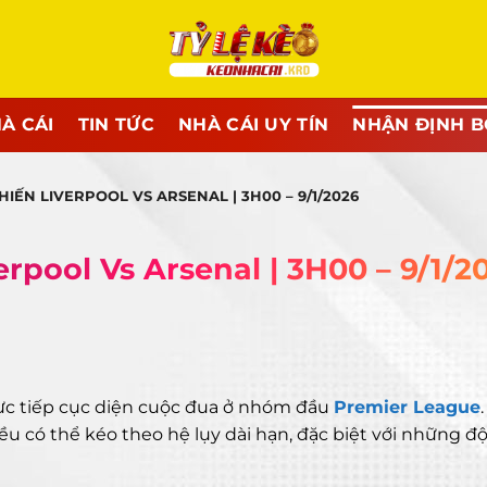
À CÁI
TIN TỨC
NHÀ CÁI UY TÍN
NHẬN ĐỊNH 
HIẾN LIVERPOOL VS ARSENAL | 3H00 – 9/1/2026
rpool Vs Arsenal | 3H00 – 9/1/2
ực tiếp cục diện cuộc đua ở nhóm đầu
Premier League
ều có thể kéo theo hệ lụy dài hạn, đặc biệt với những đ