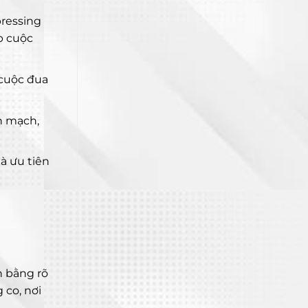
pressing
p cuộc
 cuộc đua
n mạch,
à ưu tiên
n bằng rõ
 co, nơi