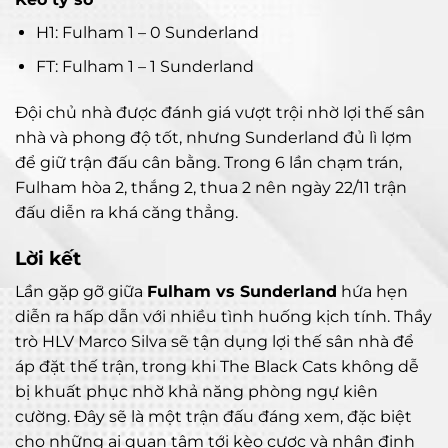
H1: Fulham 1 – 0 Sunderland
FT: Fulham 1 – 1 Sunderland
Đội chủ nhà được đánh giá vượt trội nhờ lợi thế sân
nhà và phong độ tốt, nhưng Sunderland đủ lì lợm
để giữ trận đấu cân bằng. Trong 6 lần chạm trán,
Fulham hòa 2, thắng 2, thua 2 nên ngày 22/11 trận
đấu diễn ra khá căng thẳng.
Lời kết
Lần gặp gỡ giữa
Fulham vs Sunderland
hứa hẹn
diễn ra hấp dẫn với nhiều tình huống kịch tính. Thầy
trò HLV Marco Silva sẽ tận dụng lợi thế sân nhà để
áp đặt thế trận, trong khi The Black Cats không dễ
bị khuất phục nhờ khả năng phòng ngự kiên
cường. Đây sẽ là một trận đấu đáng xem, đặc biệt
cho những ai quan tâm tới kèo cược và nhận định