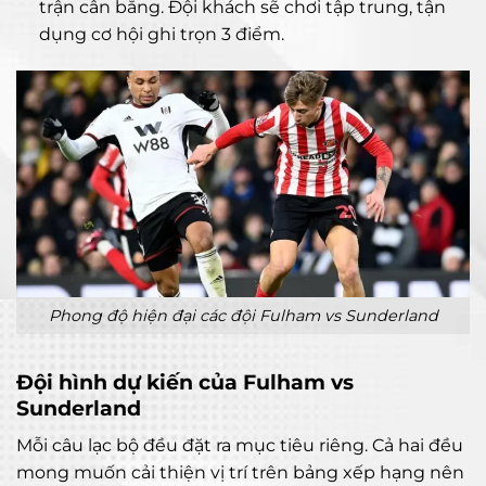
trận cân bằng. Đội khách sẽ chơi tập trung, tận
dụng cơ hội ghi trọn 3 điểm.
Phong độ hiện đại các đội Fulham vs Sunderland
Đội hình dự kiến của Fulham vs
Sunderland
Mỗi câu lạc bộ đều đặt ra mục tiêu riêng. Cả hai đều
mong muốn cải thiện vị trí trên bảng xếp hạng nên