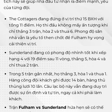
tích này sẽ giúp nhà đầu tư nhận ra điểm mạnh, yếu
của từng đội.
The Cottagers đang đứng ở vị trí thứ 15 BXH với
tổng 11 điểm. Họ thi đấu không mấy ấn tượng khi
chỉ thắng 3 trận, hòa 2 và thua 6. Phong độ sân
nhà vẫn là yếu tố then chốt để Fulham hy vọng
cải thiện vị trí.
Sunderland đang có phong độ nhỉnh tốt khi xếp
hạng 4 với 19 điểm sau 11 vòng, thắng 5, hòa 4 và
chỉ thua 2 trận.
Trong 5 trận gần nhất, họ thắng 3, hòa 1 và thua 1.
Hàng công đội khách ghi được 14 bàn, hàng thủ
thủng lưới 10 lần. Câu lạc bộ này vẫn đang duy trì
được sự ổn định và tự tin, ngay cả khi phải làm
khách.
Trận
Fulham vs Sunderland
hứa hẹn sẽ có thế