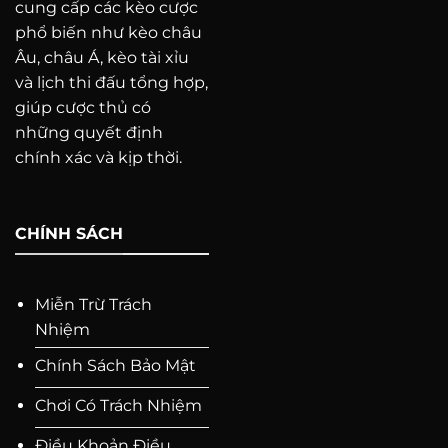
cung cấp các kèo cược
phổ biến như kèo châu
Âu, châu Á, kèo tài xỉu
và lịch thi đấu tổng hợp,
giúp cược thủ có
những quyết định
chính xác và kịp thời.
CHÍNH SÁCH
Miễn Trừ Trách
Nhiệm
Chính Sách Bảo Mật
Chơi Có Trách Nhiệm
Điều Khoản Điều