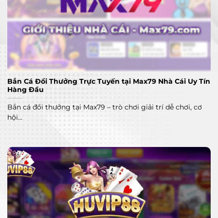
Bắn Cá Đổi Thưởng Trực Tuyến tại Max79 Nhà Cái Uy Tín
Hàng Đầu
Bắn cá đổi thưởng tại Max79 – trò chơi giải trí dễ chơi, cơ
hội...