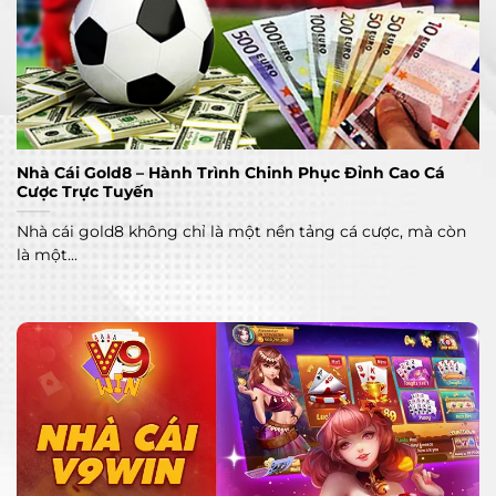
Nhà Cái Gold8 – Hành Trình Chinh Phục Đỉnh Cao Cá
Cược Trực Tuyến
Nhà cái gold8 không chỉ là một nền tảng cá cược, mà còn
là một...