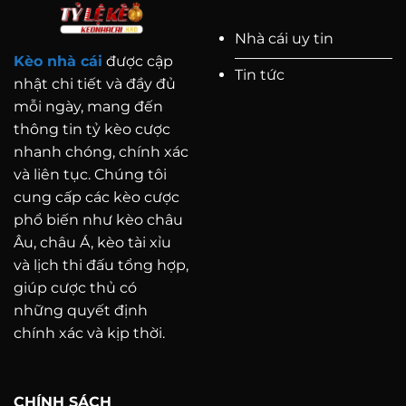
Nhà cái uy tin
Kèo nhà cái
được cập
Tin tức
nhật chi tiết và đầy đủ
mỗi ngày, mang đến
thông tin tỷ kèo cược
nhanh chóng, chính xác
và liên tục. Chúng tôi
cung cấp các kèo cược
phổ biến như kèo châu
Âu, châu Á, kèo tài xỉu
và lịch thi đấu tổng hợp,
giúp cược thủ có
những quyết định
chính xác và kịp thời.
CHÍNH SÁCH