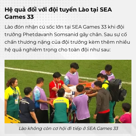
Hệ quả đối với đội tuyển Lào tại SEA
Games 33
Lào đón nhận cú sốc lớn tại SEA Games 33 khi đội
trưởng Phetdavanh Somsanid gãy chân. Sau sự cố
chấn thương nặng của đội trưởng kèm thêm nhiều
hệ quả nghiêm trọng cho toàn đội như sau:
Lào không còn cơ hội đi tiếp ở SEA Games 33