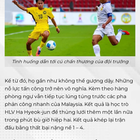
Tình huống dẫn tới cú chấn thương của đội trưởng
Kể từ đó, họ gần như không thể gượng dậy. Những
nỗ lực tấn công trở nên vô nghĩa. Kèm theo hàng
phòng ngự vẫn tiếp tục lúng túng trước các pha
phản công nhanh của Malaysia. Kết quả là học trò
HLV Ha Hyeok-jun để thủng lưới thêm một lần nữa
trong phút bù giờ hiệp hai. Kết quả khép lại trận
đấu bằng thất bại nặng nề 1 – 4.