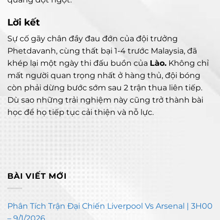
Lời kết
Sự cố gãy chân đầy đau đớn của đội trưởng
Phetdavanh, cùng thất bại 1-4 trước Malaysia, đã
khép lại một ngày thi đấu buồn của
Lào.
Không chỉ
mất người quan trọng nhất ở hàng thủ, đội bóng
còn phải dừng bước sớm sau 2 trận thua liên tiếp.
Dù sao những trải nghiệm này cũng trở thành bài
học để họ tiếp tục cải thiện và nỗ lực.
BÀI VIẾT MỚI
Phân Tích Trận Đại Chiến Liverpool Vs Arsenal | 3H00
– 9/1/2026