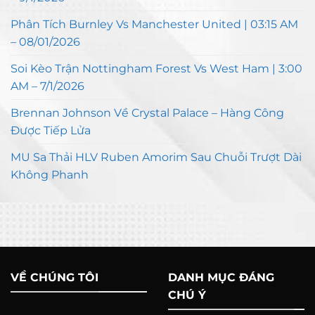
Phân Tích Burnley Vs Manchester United | 03:15 AM
– 08/01/2026
Soi Kèo Trận Nottingham Forest Vs West Ham | 3:00
AM – 7/1/2026
Brennan Johnson Về Crystal Palace – Hàng Công
Được Tiếp Lửa
MU Sa Thải HLV Ruben Amorim Sau Chuỗi Trượt Dài
Không Phanh
VỀ CHÚNG TÔI
DANH MỤC ĐÁNG
CHÚ Ý