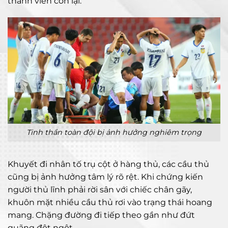
thành viên còn lại.
Tinh thần toàn đội bị ảnh hưởng nghiêm trọng
Khuyết đi nhân tố trụ cột ở hàng thủ, các cầu thủ
cũng bị ảnh hưởng tâm lý rõ rệt. Khi chứng kiến
người thủ lĩnh phải rời sân với chiếc chân gãy,
khuôn mặt nhiều cầu thủ rơi vào trạng thái hoang
mang. Chặng đường đi tiếp theo gần như đứt
quãng đột ngột.