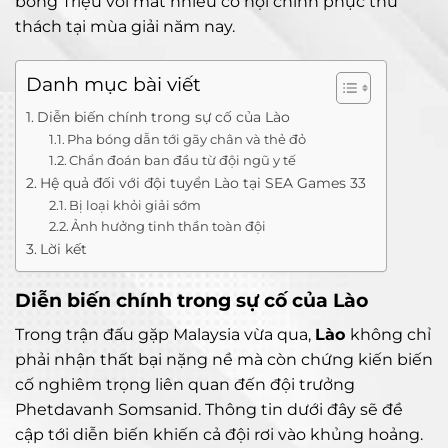
bóng Triệu voi mất nhiều cơ hội chinh phục thử
thách tại mùa giải năm nay.
Danh mục bài viết
Diễn biến chính trong sự cố của Lào
Pha bóng dẫn tới gãy chân và thẻ đỏ
Chẩn đoán ban đầu từ đội ngũ y tế
Hệ quả đối với đội tuyển Lào tại SEA Games 33
Bị loại khỏi giải sớm
Ảnh hưởng tinh thần toàn đội
Lời kết
Diễn biến chính trong sự cố của Lào
Trong trận đấu gặp Malaysia vừa qua,
Lào
không chỉ
phải nhận thất bại nặng nề mà còn chứng kiến biến
cố nghiêm trọng liên quan đến đội trưởng
Phetdavanh Somsanid. Thông tin dưới đây sẽ đề
cập tới diễn biến khiến cả đội rơi vào khủng hoảng.