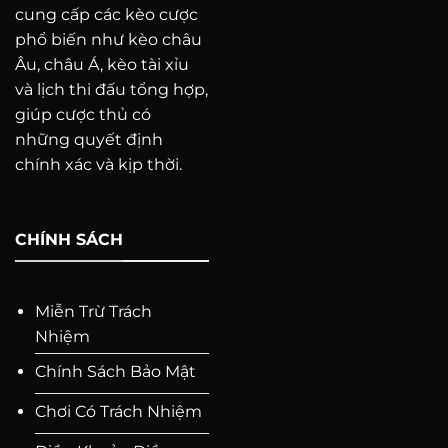
cung cấp các kèo cược
phổ biến như kèo châu
Âu, châu Á, kèo tài xỉu
và lịch thi đấu tổng hợp,
giúp cược thủ có
những quyết định
chính xác và kịp thời.
CHÍNH SÁCH
Miễn Trừ Trách
Nhiệm
Chính Sách Bảo Mật
Chơi Có Trách Nhiệm