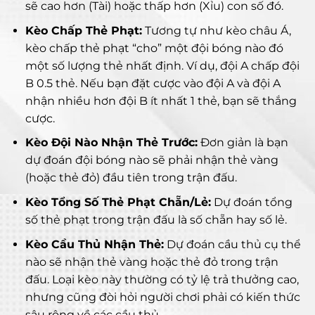
sẽ cao hơn (Tài) hoặc thấp hơn (Xỉu) con số đó.
Kèo Chấp Thẻ Phạt:
Tương tự như kèo châu Á,
kèo chấp thẻ phạt “cho” một đội bóng nào đó
một số lượng thẻ nhất định. Ví dụ, đội A chấp đội
B 0.5 thẻ. Nếu bạn đặt cược vào đội A và đội A
nhận nhiều hơn đội B ít nhất 1 thẻ, bạn sẽ thắng
cược.
Kèo Đội Nào Nhận Thẻ Trước:
Đơn giản là bạn
dự đoán đội bóng nào sẽ phải nhận thẻ vàng
(hoặc thẻ đỏ) đầu tiên trong trận đấu.
Kèo Tổng Số Thẻ Phạt Chẵn/Lẻ:
Dự đoán tổng
số thẻ phạt trong trận đấu là số chẵn hay số lẻ.
Kèo Cầu Thủ Nhận Thẻ:
Dự đoán cầu thủ cụ thể
nào sẽ nhận thẻ vàng hoặc thẻ đỏ trong trận
đấu. Loại kèo này thường có tỷ lệ trả thưởng cao,
nhưng cũng đòi hỏi người chơi phải có kiến thức
sâu rộng về các cầu thủ.