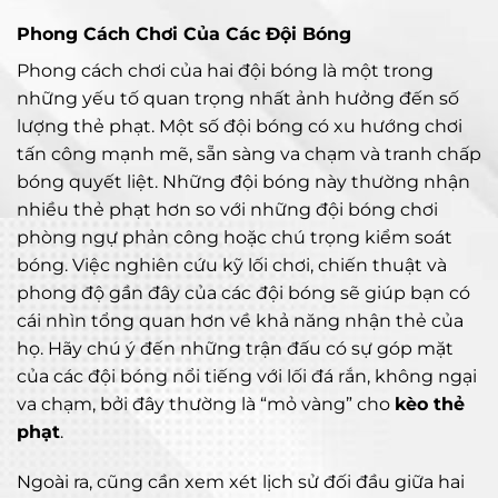
Phong Cách Chơi Của Các Đội Bóng
Phong cách chơi của hai đội bóng là một trong
những yếu tố quan trọng nhất ảnh hưởng đến số
lượng thẻ phạt. Một số đội bóng có xu hướng chơi
tấn công mạnh mẽ, sẵn sàng va chạm và tranh chấp
bóng quyết liệt. Những đội bóng này thường nhận
nhiều thẻ phạt hơn so với những đội bóng chơi
phòng ngự phản công hoặc chú trọng kiểm soát
bóng. Việc nghiên cứu kỹ lối chơi, chiến thuật và
phong độ gần đây của các đội bóng sẽ giúp bạn có
cái nhìn tổng quan hơn về khả năng nhận thẻ của
họ. Hãy chú ý đến những trận đấu có sự góp mặt
của các đội bóng nổi tiếng với lối đá rắn, không ngại
va chạm, bởi đây thường là “mỏ vàng” cho
kèo thẻ
phạt
.
Ngoài ra, cũng cần xem xét lịch sử đối đầu giữa hai