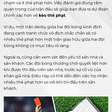
chạm và ít thẻ phạt hơn. Việc đánh giá đúng tầm
quan trọng của trận đấu sẽ giúp bạn đưa ra dự đoán
chính xác hơn về
kèo thẻ phạt
.
Ví dụ, một trận derby giữa hai đội bóng kình địch
đang cạnh tranh chức vô địch chắc chắn sẽ có
nhiều thẻ phạt hơn một trận giao hữu giữa hai đội
bóng không có mục tiêu rõ ràng.
Ngoài ra, cũng cần xem xét đến yếu tố sân nhà và
sân khách. Các đội bóng thường chơi quyết liệt hơn
khi được thi đấu trên sân nhà, trước sự cổ vũ của
khán giả nhà. Điều này có thể dẫn đến việc họ nhận
nhiều thẻ phạt hơn so với khi thi đấu trên sân
khách.