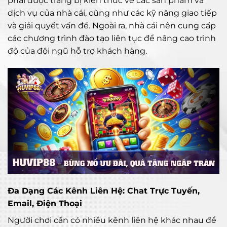
phải được trang bị kiến thức về các sản phẩm và
dịch vụ của nhà cái, cũng như các kỹ năng giao tiếp
và giải quyết vấn đề. Ngoài ra, nhà cái nên cung cấp
các chương trình đào tạo liên tục để nâng cao trình
độ của đội ngũ hỗ trợ khách hàng.
Đa Dạng Các Kênh Liên Hệ: Chat Trực Tuyến,
Email, Điện Thoại
Người chơi cần có nhiều kênh liên hệ khác nhau để