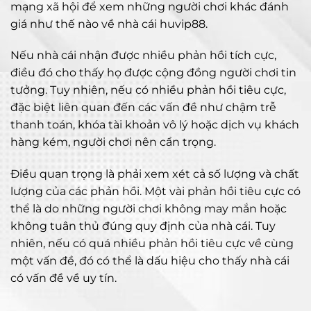
mạng xã hội để xem những người chơi khác đánh
giá như thế nào về nhà cái huvip88.
Nếu nhà cái nhận được nhiều phản hồi tích cực,
điều đó cho thấy họ được cộng đồng người chơi tin
tưởng. Tuy nhiên, nếu có nhiều phản hồi tiêu cực,
đặc biệt liên quan đến các vấn đề như chậm trễ
thanh toán, khóa tài khoản vô lý hoặc dịch vụ khách
hàng kém, người chơi nên cẩn trọng.
Điều quan trọng là phải xem xét cả số lượng và chất
lượng của các phản hồi. Một vài phản hồi tiêu cực có
thể là do những người chơi không may mắn hoặc
không tuân thủ đúng quy định của nhà cái. Tuy
nhiên, nếu có quá nhiều phản hồi tiêu cực về cùng
một vấn đề, đó có thể là dấu hiệu cho thấy nhà cái
có vấn đề về uy tín.