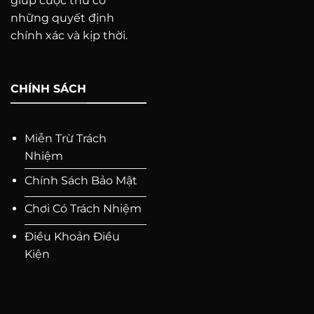
giúp cược thủ có
những quyết định
chính xác và kịp thời.
CHÍNH SÁCH
Miễn Trừ Trách
Nhiệm
Chính Sách Bảo Mật
Chơi Có Trách Nhiệm
Điều Khoản Điều
Kiện