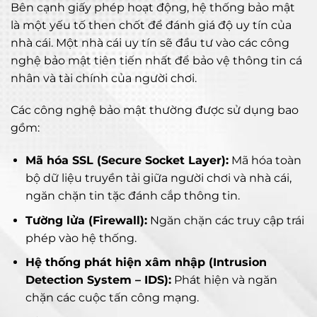
Bên cạnh giấy phép hoạt động, hệ thống bảo mật
là một yếu tố then chốt để đánh giá độ uy tín của
nhà cái. Một nhà cái uy tín sẽ đầu tư vào các công
nghệ bảo mật tiên tiến nhất để bảo vệ thông tin cá
nhân và tài chính của người chơi.
Các công nghệ bảo mật thường được sử dụng bao
gồm:
Mã hóa SSL (Secure Socket Layer):
Mã hóa toàn
bộ dữ liệu truyền tải giữa người chơi và nhà cái,
ngăn chặn tin tặc đánh cắp thông tin.
Tường lửa (Firewall):
Ngăn chặn các truy cập trái
phép vào hệ thống.
Hệ thống phát hiện xâm nhập (Intrusion
Detection System – IDS):
Phát hiện và ngăn
chặn các cuộc tấn công mạng.