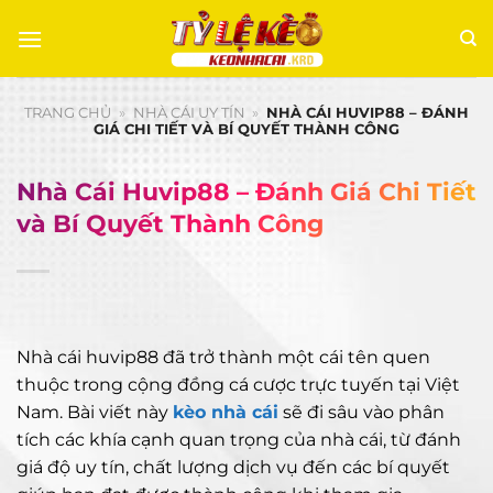
Chuyển
đến
nội
dung
TRANG CHỦ
»
NHÀ CÁI UY TÍN
»
NHÀ CÁI HUVIP88 – ĐÁNH
GIÁ CHI TIẾT VÀ BÍ QUYẾT THÀNH CÔNG
Nhà Cái Huvip88 – Đánh Giá Chi Tiết
và Bí Quyết Thành Công
Nhà cái huvip88 đã trở thành một cái tên quen
thuộc trong cộng đồng cá cược trực tuyến tại Việt
Nam. Bài viết này
kèo nhà cái
sẽ đi sâu vào phân
tích các khía cạnh quan trọng của nhà cái, từ đánh
giá độ uy tín, chất lượng dịch vụ đến các bí quyết