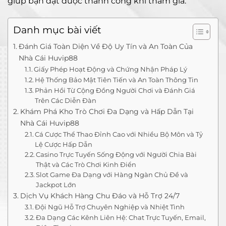
giúp bạn đạt được thành công khi tham gia.
Danh mục bài viết
Đánh Giá Toàn Diện Về Độ Uy Tín và An Toàn Của
Nhà Cái Huvip88
Giấy Phép Hoạt Động và Chứng Nhận Pháp Lý
Hệ Thống Bảo Mật Tiên Tiến và An Toàn Thông Tin
Phản Hồi Từ Cộng Đồng Người Chơi và Đánh Giá
Trên Các Diễn Đàn
Khám Phá Kho Trò Chơi Đa Dạng và Hấp Dẫn Tại
Nhà Cái Huvip88
Cá Cược Thể Thao Đỉnh Cao với Nhiều Bộ Môn và Tỷ
Lệ Cược Hấp Dẫn
Casino Trực Tuyến Sống Động với Người Chia Bài
Thật và Các Trò Chơi Kinh Điển
Slot Game Đa Dạng với Hàng Ngàn Chủ Đề và
Jackpot Lớn
Dịch Vụ Khách Hàng Chu Đáo và Hỗ Trợ 24/7
Đội Ngũ Hỗ Trợ Chuyên Nghiệp và Nhiệt Tình
Đa Dạng Các Kênh Liên Hệ: Chat Trực Tuyến, Email,