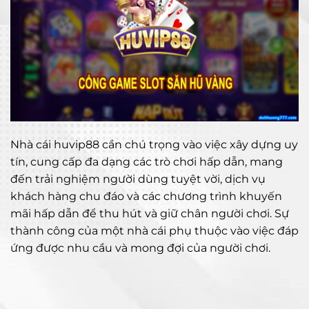
Nhà cái huvip88 cần chú trọng vào việc xây dựng uy
tín, cung cấp đa dạng các trò chơi hấp dẫn, mang
đến trải nghiệm người dùng tuyệt vời, dịch vụ
khách hàng chu đáo và các chương trình khuyến
mãi hấp dẫn để thu hút và giữ chân người chơi. Sự
thành công của một nhà cái phụ thuộc vào việc đáp
ứng được nhu cầu và mong đợi của người chơi.