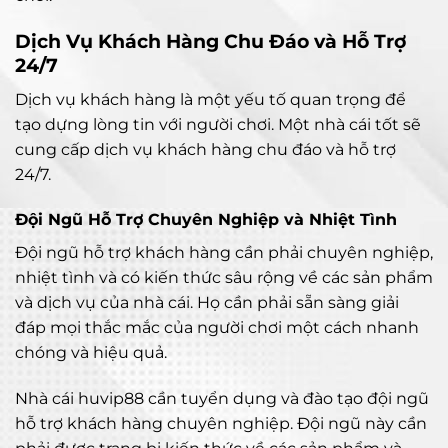
Dịch Vụ Khách Hàng Chu Đáo và Hỗ Trợ
24/7
Dịch vụ khách hàng là một yếu tố quan trọng để
tạo dựng lòng tin với người chơi. Một nhà cái tốt sẽ
cung cấp dịch vụ khách hàng chu đáo và hỗ trợ
24/7.
Đội Ngũ Hỗ Trợ Chuyên Nghiệp và Nhiệt Tình
Đội ngũ hỗ trợ khách hàng cần phải chuyên nghiệp,
nhiệt tình và có kiến thức sâu rộng về các sản phẩm
và dịch vụ của nhà cái. Họ cần phải sẵn sàng giải
đáp mọi thắc mắc của người chơi một cách nhanh
chóng và hiệu quả.
Nhà cái huvip88 cần tuyển dụng và đào tạo đội ngũ
hỗ trợ khách hàng chuyên nghiệp. Đội ngũ này cần