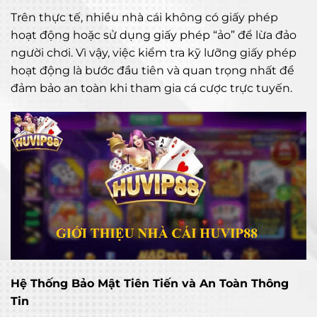
Trên thực tế, nhiều nhà cái không có giấy phép
hoạt động hoặc sử dụng giấy phép “ảo” để lừa đảo
người chơi. Vì vậy, việc kiểm tra kỹ lưỡng giấy phép
hoạt động là bước đầu tiên và quan trọng nhất để
đảm bảo an toàn khi tham gia cá cược trực tuyến.
Hệ Thống Bảo Mật Tiên Tiến và An Toàn Thông
Tin