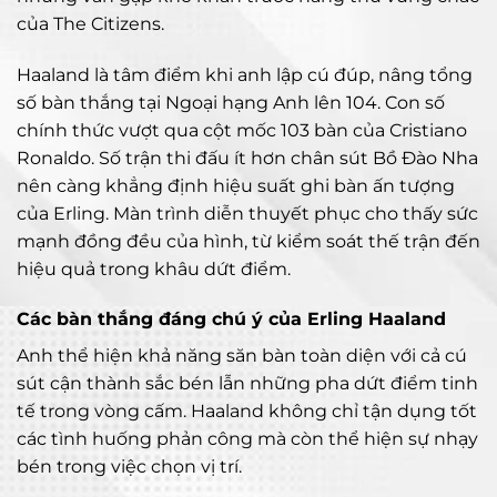
của The Citizens.
Haaland là tâm điểm khi anh lập cú đúp, nâng tổng
số bàn thắng tại Ngoại hạng Anh lên 104. Con số
chính thức vượt qua cột mốc 103 bàn của Cristiano
Ronaldo. Số trận thi đấu ít hơn chân sút Bồ Đào Nha
nên càng khẳng định hiệu suất ghi bàn ấn tượng
của Erling. Màn trình diễn thuyết phục cho thấy sức
mạnh đồng đều của hình, từ kiểm soát thế trận đến
hiệu quả trong khâu dứt điểm.
Các bàn thắng đáng chú ý của Erling Haaland
Anh thể hiện khả năng săn bàn toàn diện với cả cú
sút cận thành sắc bén lẫn những pha dứt điểm tinh
tế trong vòng cấm. Haaland không chỉ tận dụng tốt
các tình huống phản công mà còn thể hiện sự nhạy
bén trong việc chọn vị trí.