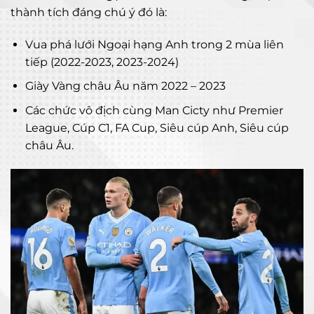
thành tích đáng chú ý đó là:
Vua phá lưới Ngoại hạng Anh trong 2 mùa liên
tiếp (2022-2023, 2023-2024)
Giày Vàng châu Âu năm 2022 – 2023
Các chức vô địch cùng Man Cicty như Premier
League, Cúp C1, FA Cup, Siêu cúp Anh, Siêu cúp
châu Âu.