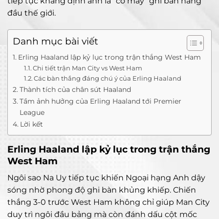
tiếp tục khẳng định anh là “cỗ máy” ghi bàn hàng
đầu thế giới.
Danh mục bài viết
Erling Haaland lập kỷ lục trong trận thắng West Ham
Chi tiết trận Man City vs West Ham
Các bàn thắng đáng chú ý của Erling Haaland
Thành tích của chân sút Haaland
Tầm ảnh hưởng của Erling Haaland tới Premier
League
Lời kết
Erling Haaland lập kỷ lục trong trận thắng
West Ham
Ngôi sao Na Uy tiếp tục khiến Ngoại hạng Anh dậy
sóng nhờ phong độ ghi bàn khủng khiếp. Chiến
thắng 3-0 trước West Ham không chỉ giúp Man City
duy trì ngôi đầu bảng mà còn đánh dấu cột mốc