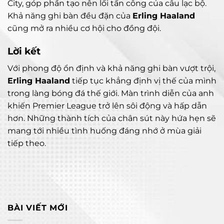
City, góp phần tạo nên lối tấn công của câu lạc bộ.
Khả năng ghi bàn đều đặn của
Erling Haaland
cũng mở ra nhiều cơ hội cho đồng đội.
Lời kết
Với phong độ ổn định và khả năng ghi bàn vượt trội,
Erling Haaland
tiếp tục khẳng định vị thế của mình
trong làng bóng đá thế giới. Màn trình diễn của anh
khiến Premier League trở lên sôi động và hấp dẫn
hơn. Những thành tích của chân sút này hứa hẹn sẽ
mang tới nhiều tình huống đáng nhớ ở mùa giải
tiếp theo.
BÀI VIẾT MỚI