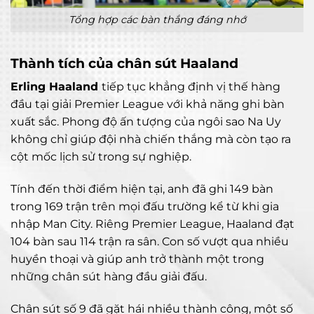
Tổng hợp các bàn thắng đáng nhớ
Thành tích của chân sút Haaland
Erling Haaland
tiếp tục khẳng định vị thế hàng
đầu tại giải Premier League với khả năng ghi bàn
xuất sắc. Phong độ ấn tượng của ngôi sao Na Uy
không chỉ giúp đội nhà chiến thắng mà còn tạo ra
cột mốc lịch sử trong sự nghiệp.
Tính đến thời điểm hiện tại, anh đã ghi 149 bàn
trong 169 trận trên mọi đấu trường kể từ khi gia
nhập Man City. Riêng Premier League, Haaland đạt
104 bàn sau 114 trận ra sân. Con số vượt qua nhiều
huyền thoại và giúp anh trở thành một trong
những chân sút hàng đầu giải đấu.
Chân sút số 9 đã gặt hái nhiều thành công, một số