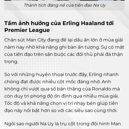
Thành tích đáng nể của tiền đạo Na Uy
Tầm ảnh hưởng của Erling Haaland tới
Premier League
Chân sút Man City đang để lại dấu ấn lớn ở mùa giải
năm nay nhờ khả năng ghi bàn ấn tượng. Sự có mặt
của tiền đạo trên sân buộc các đối thủ phải đá thận
trọng.
So với những huyền thoại trước đây, Erling nhanh
chóng đạt được nhiều cột mốc đáng nhớ. Anh
không chỉ vượt qua số bàn thắng của Ronaldo mà
còn duy trì phong độ ổn định qua nhiều mùa giải.
Tốc độ và khả năng chọn vị trí nhạy bén giúp tiền
đạo này nổi bật hơn so với các siêu sao cùng thời.
Ngôi sao người Na Uy là trụ cột trong đội hình Man