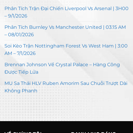
Phân Tích Trận Đại Chiến Liverpool Vs Arsenal | 3H00
– 9/1/2026
Phân Tích Burnley Vs Manchester United | 03:15 AM
– 08/01/2026
Soi Kèo Trận Nottingham Forest Vs West Ham | 3:00
AM – 7/1/2026
Brennan Johnson Về Crystal Palace – Hàng Công
Được Tiếp Lửa
MU Sa Thải HLV Ruben Amorim Sau Chuỗi Trượt Dài
Không Phanh