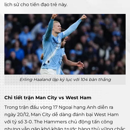
lịch sử cho tiền đạo trẻ này.
Erling Haaland lập kỷ lục với 104 bàn thắng
Chi tiết trận Man City vs West Ham
Trong trận đấu vòng 17 Ngoại hạng Anh diễn ra
ngày 20/12, Man City dễ dàng đánh bại West Ham
với tỷ số 3-0. The Hammers chủ động tấn công
nhưng vẫn gặp khó khăn trước hàng thủ vững chắc