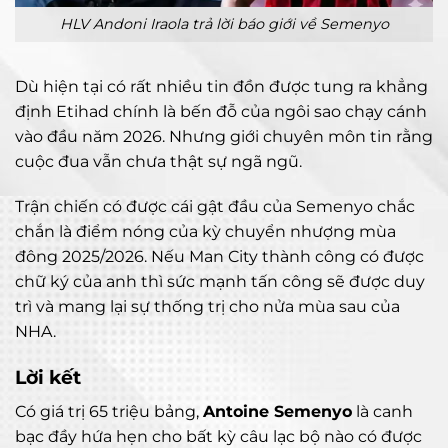
HLV Andoni Iraola trả lời báo giới về Semenyo
Dù hiện tại có rất nhiều tin đồn được tung ra khẳng
định Etihad chính là bến đỗ của ngôi sao chạy cánh
vào đầu năm 2026. Nhưng giới chuyên môn tin rằng
cuộc đua vẫn chưa thật sự ngã ngũ.
Trận chiến có được cái gật đầu của Semenyo chắc
chắn là điểm nóng của kỳ chuyển nhượng mùa
đông 2025/2026. Nếu Man City thành công có được
chữ ký của anh thì sức mạnh tấn công sẽ được duy
trì và mang lại sự thống trị cho nửa mùa sau của
NHA.
Lời kết
Có giá trị 65 triệu bảng,
Antoine Semenyo
là canh
bạc đầy hứa hẹn cho bất kỳ câu lạc bộ nào có được