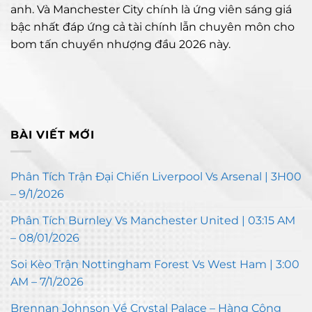
anh. Và Manchester City chính là ứng viên sáng giá
bậc nhất đáp ứng cả tài chính lẫn chuyên môn cho
bom tấn chuyển nhượng đầu 2026 này.
BÀI VIẾT MỚI
Phân Tích Trận Đại Chiến Liverpool Vs Arsenal | 3H00
– 9/1/2026
Phân Tích Burnley Vs Manchester United | 03:15 AM
– 08/01/2026
Soi Kèo Trận Nottingham Forest Vs West Ham | 3:00
AM – 7/1/2026
Brennan Johnson Về Crystal Palace – Hàng Công