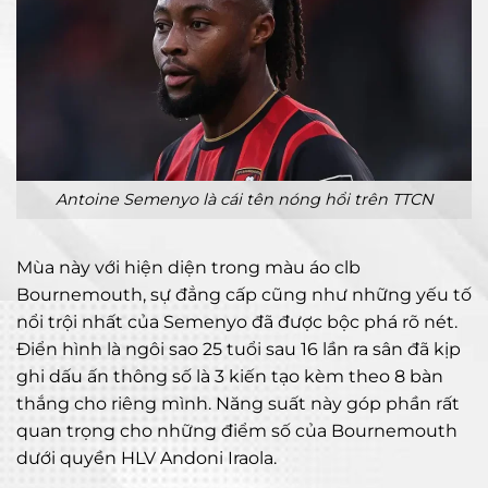
Antoine Semenyo là cái tên nóng hổi trên TTCN
Mùa này với hiện diện trong màu áo clb
Bournemouth, sự đẳng cấp cũng như những yếu tố
nổi trội nhất của Semenyo đã được bộc phá rõ nét.
Điển hình là ngôi sao 25 tuổi sau 16 lần ra sân đã kịp
ghi dấu ấn thông số là 3 kiến tạo kèm theo 8 bàn
thắng cho riêng mình. Năng suất này góp phần rất
quan trọng cho những điểm số của Bournemouth
dưới quyền HLV Andoni Iraola.