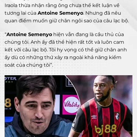
Iraola thừa nhận rằng ông chưa thể kết luận về
tương lai của
Antoine Semenyo
. Nhưng đã nêu
quan điểm muốn giữ chân ngôi sao của câu lạc bộ.
“
Antoine Semenyo
hiện vẫn đang là cầu thủ của
chúng tôi. Anh ấy đã thể hiện rất tốt và luôn cam
kết với câu lạc bộ. Tôi hy vọng có thể giữ chân anh
ấy dù có những thứ xảy ra ngoài khả năng kiểm
soát của chúng tôi”.