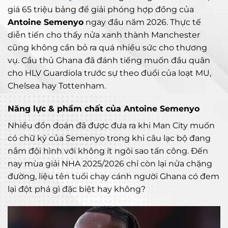
giá 65 triệu bảng để giải phóng hợp đồng của
Antoine Semenyo
ngay đầu năm 2026. Thực tế
diễn tiến cho thấy nửa xanh thành Manchester
cũng không cần bỏ ra quá nhiều sức cho thương
vụ. Cầu thủ Ghana đã đánh tiếng muốn đầu quân
cho HLV Guardiola trước sự theo đuổi của loạt MU,
Chelsea hay Tottenham.
Năng lực & phẩm chất của Antoine Semenyo
Nhiều đồn đoán đã được đưa ra khi Man City muốn
có chữ ký của Semenyo trong khi câu lạc bộ đang
nắm đội hình với không ít ngôi sao tấn công. Đến
nay mùa giải NHA 2025/2026 chỉ còn lại nửa chặng
đường, liệu tên tuổi chạy cánh người Ghana có đem
lại đột phá gì đặc biệt hay không?