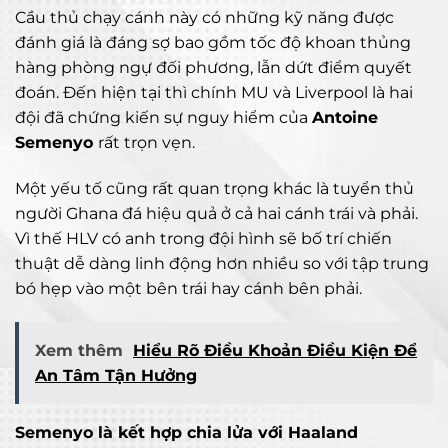
Cầu thủ chạy cánh này có những kỹ năng được
đánh giá là đáng sợ bao gồm tốc độ khoan thủng
hàng phòng ngự đối phương, lẫn dứt điểm quyết
đoán. Đến hiện tại thì chính MU và Liverpool là hai
đội đã chứng kiến sự nguy hiểm của
Antoine
Semenyo
rất trọn vẹn.
Một yếu tố cũng rất quan trọng khác là tuyển thủ
người Ghana đá hiệu quả ở cả hai cánh trái và phải.
Vì thế HLV có anh trong đội hình sẽ bố trí chiến
thuật dễ dàng linh động hơn nhiều so với tập trung
bó hẹp vào một bên trái hay cánh bên phải.
Xem thêm
Hiểu Rõ Điều Khoản Điều Kiện Để
An Tâm Tận Hưởng
Semenyo là kết hợp chia lửa với Haaland