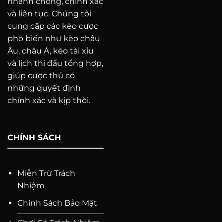
nhanh chóng, chính xác
và liên tục. Chúng tôi
cung cấp các kèo cược
phổ biến như kèo châu
Âu, châu Á, kèo tài xỉu
và lịch thi đấu tổng hợp,
giúp cược thủ có
những quyết định
chính xác và kịp thời.
CHÍNH SÁCH
Miễn Trừ Trách
Nhiệm
Chính Sách Bảo Mật