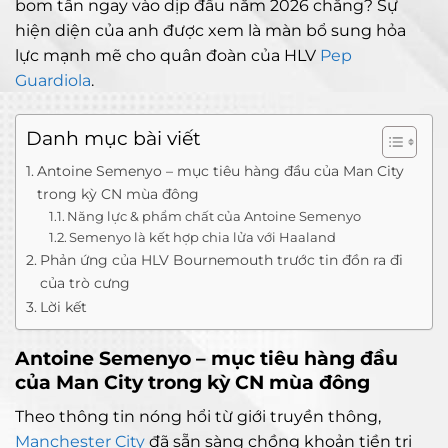
bom tấn ngay vào dịp đầu năm 2026 chăng? Sự
hiện diện của anh được xem là màn bổ sung hỏa
lực mạnh mẽ cho quân đoàn của HLV
Pep
Guardiola
.
Danh mục bài viết
Antoine Semenyo – mục tiêu hàng đầu của Man City
trong kỳ CN mùa đông
Năng lực & phẩm chất của Antoine Semenyo
Semenyo là kết hợp chia lửa với Haaland
Phản ứng của HLV Bournemouth trước tin đồn ra đi
của trò cưng
Lời kết
Antoine Semenyo – mục tiêu hàng đầu
của Man City trong kỳ CN mùa đông
Theo thông tin nóng hổi từ giới truyền thông,
Manchester City
đã sẵn sàng chồng khoản tiền trị